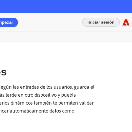
mpezar
Iniciar sesión
os
egún las entradas de los usuarios, guarda el
s tarde en otro dispositivo y puebla
arios dinámicos también te permiten validar
ificar automáticamente datos como
___________