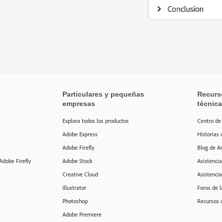
Particulares y pequeñas
Recurso
empresas
técnica
Explora todos los productos
Centro de
Adobe Express
Historias 
Adobe Firefly
Blog de A
Adobe Firefly
Adobe Stock
Asistencia
Creative Cloud
Asistencia
Illustrator
Foros de 
Photoshop
Recursos 
Adobe Premiere