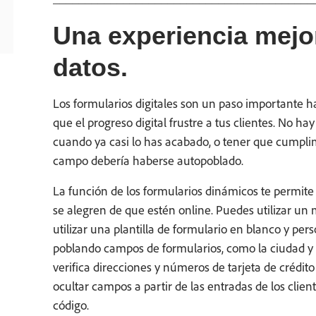
Una experiencia mejo
datos.
Los formularios digitales son un paso importante ha
que el progreso digital frustre a tus clientes. No 
cuando ya casi lo has acabado, o tener que cumpli
campo debería haberse autopoblado.
La función de los formularios dinámicos te permite
se alegren de que estén online. Puedes utilizar un
utilizar una plantilla de formulario en blanco y pers
poblando campos de formularios, como la ciudad y la
verifica direcciones y números de tarjeta de crédit
ocultar campos a partir de las entradas de los clien
código.