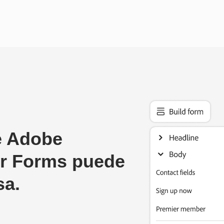
e Adobe
r Forms puede
sa.