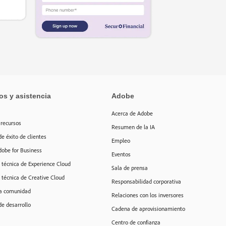
s y asistencia
Adobe
Acerca de Adobe
 recursos
Resumen de la IA
de éxito de clientes
Empleo
dobe for Business
Eventos
 técnica de Experience Cloud
Sala de prensa
 técnica de Creative Cloud
Responsabilidad corporativa
la comunidad
Relaciones con los inversores
de desarrollo
Cadena de aprovisionamiento
Centro de confianza