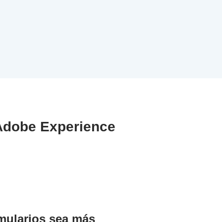
 Adobe Experience
rmularios sea más