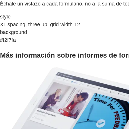
Échale un vistazo a cada formulario, no a la suma de todo
style
XL spacing, three up, grid-width-12
background
#f2f7fa
Más información sobre informes de fo