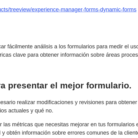
ducts/treeview/experience-manager-forms-dynamic-forms
r fácilmente análisis a los formularios para medir el us
tricas clave para obtener información sobre áreas proce
a presentar el mejor formulario.
esario realizar modificaciones y revisiones para obtener
ios actuales y qué no.
as métricas que necesitas mejorar en tus formularios e
 y obtén información sobre errores comunes de la cliente