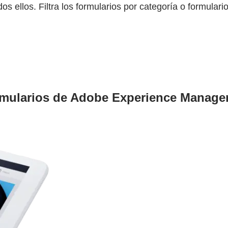
s ellos. Filtra los formularios por categoría o formulari
rmularios de Adobe Experience Manager