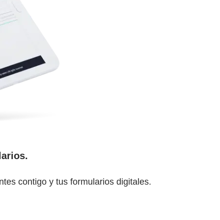
arios.
tes contigo y tus formularios digitales.