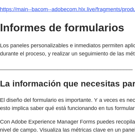
https://main--bacom--adobecom.hlx.live/fragments/pro
Informes de formularios
Los paneles personalizables e inmediatos permiten aplica
durante el proceso, y realizar un seguimiento de las mé
____________________________________________
La información que necesitas par
El diseño del formulario es importante. Y a veces es nec
esto implica saber qué está funcionando en tus formular
Con Adobe Experience Manager Forms puedes recopilar l
nivel de campo. Visualiza las métricas clave en un panel