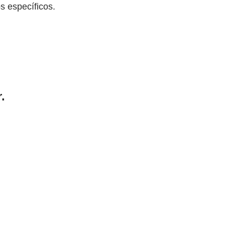
os específicos.
.