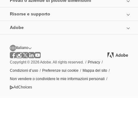
Privati o aziende di piccole dimensioni
Risorse e supporto
Adobe
Italiano
Copyright © 2026 Adobe. All rights reserved.
/
Privacy
/
Condizioni d’uso
/
Preferenze sui cookie
/
Mappa del sito
/
Non vendere o condividere le mie informazioni personali
/
AdChoices