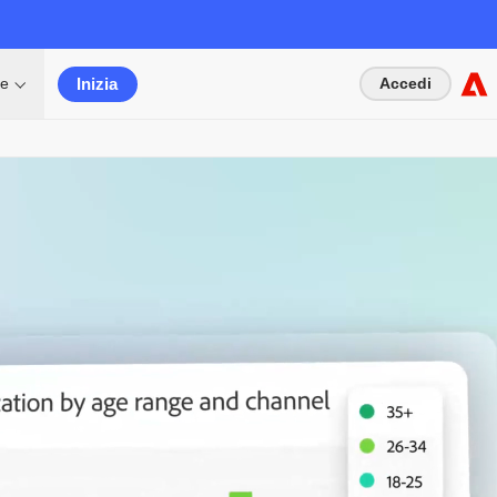
Inizia
se
Accedi