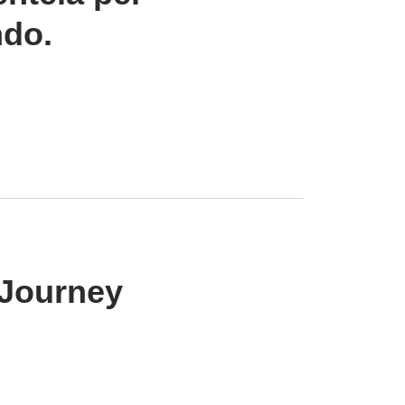
ndo.
 Journey