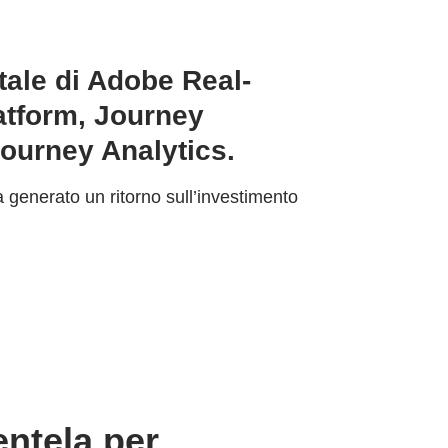
tale di Adobe Real-
atform, Journey
ourney Analytics.
generato un ritorno sull’investimento
entela per