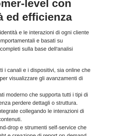
omer-level con
à ed efficienza
entità e le interazioni di ogni cliente
omportamentali e basati su
t completi sulla base dell'analisi
ti i canali e i dispositivi, sia online che
 per visualizzare gli avanzamenti di
i moderno che supporta tutti i tipi di
senza perdere dettagli o struttura.
ntegrate collegando le interazioni di
ontenuti.
-and-drop e strumenti self-service che
ight e creazione di report on-demand.