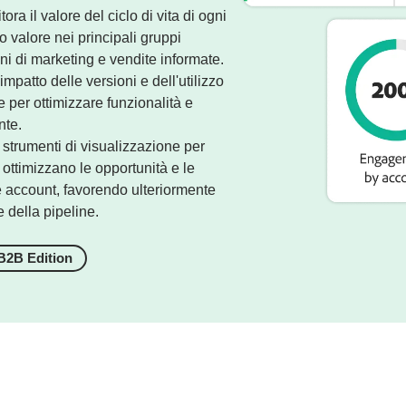
ora il valore del ciclo di vita di ogni
to valore nei principali gruppi
ni di marketing e vendite informate.
impatto delle versioni e dell'utilizzo
e per ottimizzare funzionalità e
nte.
strumenti di visualizzazione per
ottimizzano le opportunità e le
e account, favorendo ulteriormente
della pipeline.
B2B Edition