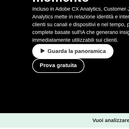
Incluso in Adobe CX Analytics, Customer 
Analytics mette in relazione identità e inte
clienti su canali e dispositivi e nel tempo, 
complete basate sull'IA che generano insig
immediatamente utilizzabili sui clienti.
Guarda la panoramica
Prova gratuita
Vuoi analizzar