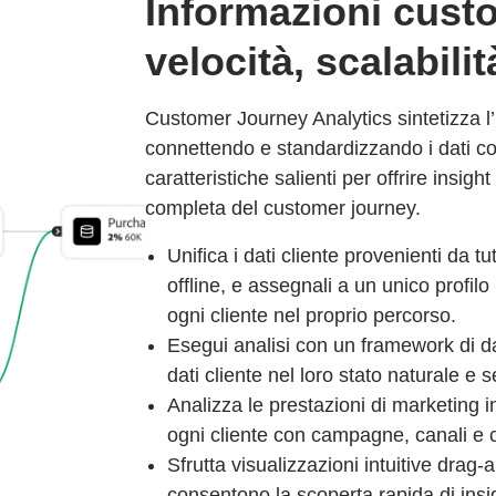
Informazioni cust
velocità, scalabilit
Customer Journey Analytics sintetizza l’id
connettendo e standardizzando i dati c
caratteristiche salienti per offrire insigh
completa del customer journey.
Unifica i dati cliente provenienti da tut
offline, e assegnali a un unico profilo
ogni cliente nel proprio percorso.
Esegui analisi con un framework di dat
dati cliente nel loro stato naturale e 
Analizza le prestazioni di marketing i
ogni cliente con campagne, canali e c
Sfrutta visualizzazioni intuitive drag
consentono la scoperta rapida di ins