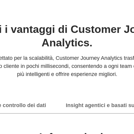
i i vantaggi di Customer J
Analytics.
ettato per la scalabilità, Customer Journey Analytics trasf
ello cliente in pochi millisecondi, consentendo a ogni team
più intelligenti e offrire esperienze migliori.
e controllo dei dati
Insight agentici e basati su