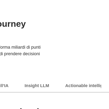
ourney
orma miliardi di punti
 di prendere decisioni
ll’IA
Insight LLM
Actionable intelligen