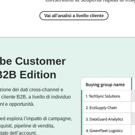
Vai all’analisi a livello cliente
obe Customer
B2B Edition
zione dei dati cross-channel e
ni cliente B2B, a livello di individuo
nt e opportunità.
ed esplora l’impatto di campagne,
uisti, pipeline di vendita,
stato dell’account.