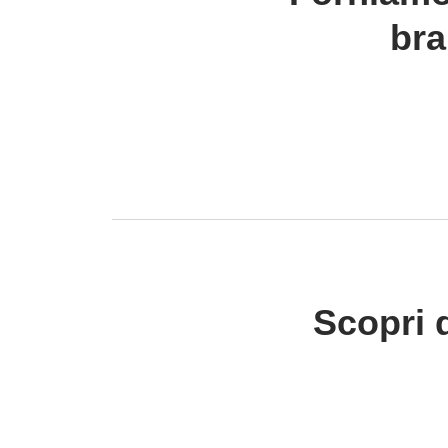
bra
Scopri 