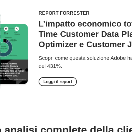
REPORT FORRESTER
L’impatto economico to
Time Customer Data Pl
Optimizer e Customer J
Scopri come questa soluzione Adobe ha 
del 431%.
Leggi il report
analisi complete della cli