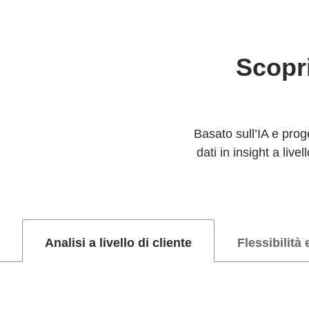
Scopr
Basato sull’IA e prog
dati in insight a liv
Analisi a livello di cliente
Flessibilità 