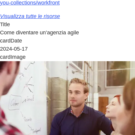
you-collections/workfront
Visualizza tutte le risorse
Title
Come diventare un’agenzia agile
cardDate
2024-05-17
cardImage