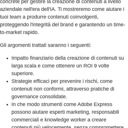
concrete per gestire la creazione di contenuti a livello
aziendale nell'era dell'IA. Ti mostreremo come aiutare i
tuoi team a produrre contenuti coinvolgenti,
proteggendo l'integrità del brand e garantendo un time-
to-market rapido.
Gli argomenti trattati saranno i seguenti:
Impatto finanziario della creazione di contenuti su
larga scala e come ottenere un ROI 9 volte
superiore.
Strategie efficaci per prevenire i rischi, come
contenuti non conformi, attraverso pratiche di
governance consolidate.
In che modo strumenti come Adobe Express
possono aiutare esperti marketing, responsabili
commerciali e knowledge worker a creare
contenuti più velocemente, senza compromettere