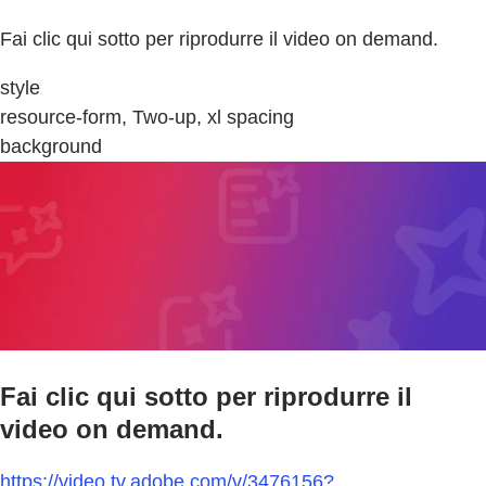
Fai clic qui sotto per riprodurre il video on demand.
style
resource-form, Two-up, xl spacing
background
Fai clic qui sotto per riprodurre il
video on demand.
https://video.tv.adobe.com/v/3476156?