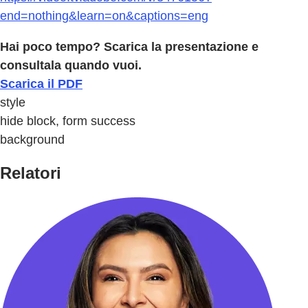
end=nothing&learn=on&captions=eng
Hai poco tempo? Scarica la presentazione e
consultala quando vuoi.
Scarica il PDF
style
hide block, form success
background
Relatori