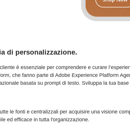
gia di personalizzazione.
li cliente è essenziale per comprendere e curare l’esperien
atform, che fanno parte di Adobe Experience Platform Age
zionale basata su prompt di testo. Sviluppa la tua base d
utte le fonti e centralizzali per acquisire una visione com
le ed efficace in tutta l'organizzazione.