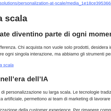
s/solutions/personalization-at-scale/media_1e18ce39
a scala
ate diventino parte di ogni momen
ifferenza. Chi acquista non vuole solo prodotti, desidera
ogni singola interazione, ma abbiamo gli strumenti per 
a scala
ell’era dell’IA
à di personalizzazione su larga scala. Le tecnologie trad
a artificiale, permettono ai team di marketing di lavorare 
nalizzazione della customer experience. Per rimanere com