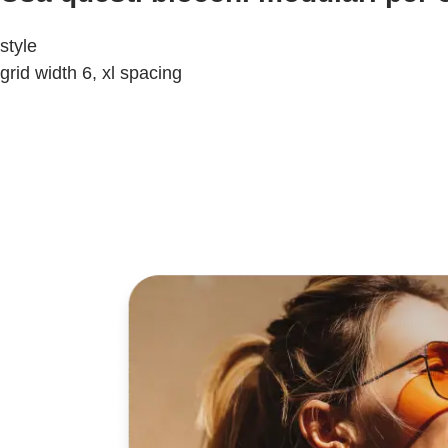
style
grid width 6, xl spacing