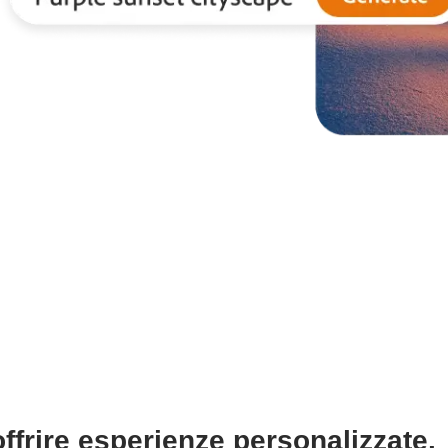
ffrire esperienze personalizzate.