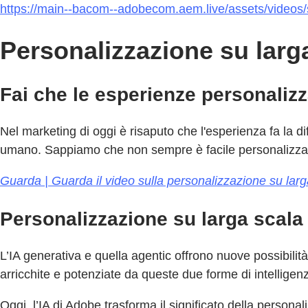
https://main--bacom--adobecom.aem.live/assets/video
Personalizzazione su larg
Fai che le esperienze personalizz
Nel marketing di oggi è risaputo che l'esperienza fa la d
umano. Sappiamo che non sempre è facile personalizzare 
Guarda | Guarda il video sulla personalizzazione su larg
Personalizzazione su larga scala n
L’IA generativa e quella agentic offrono nuove possibilit
arricchite e potenziate da queste due forme di intelligenz
Oggi, l’IA di Adobe trasforma il significato della perso