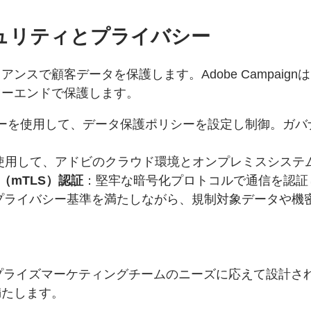
ュリティとプライバシー
スで顧客データを保護します。Adobe Campaig
ツーエンドで保護します。
ーを使用して、データ保護ポリシーを設定し制御。ガバ
。
使用して、アドビのクラウド環境とオンプレミスシステ
TLS（mTLS）認証
：堅牢な暗号化プロトコルで通信を認証
プライバシー基準を満たしながら、規制対象データや機
ervicesはエンタープライズマーケティングチームのニーズに
満たします。