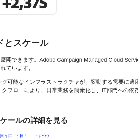
ドとスケール
す。Adobe Campaign Managed Cloud 
まれています。
ング可能なインフラストラクチャが、変動する需要に適
クフローにより、日常業務を簡素化し、IT部門への依
ケールの詳細を見る
年12月1日（月）、16:22