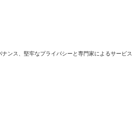
能、高度なガバナンス、堅牢なプライバシーと専門家によるサービス