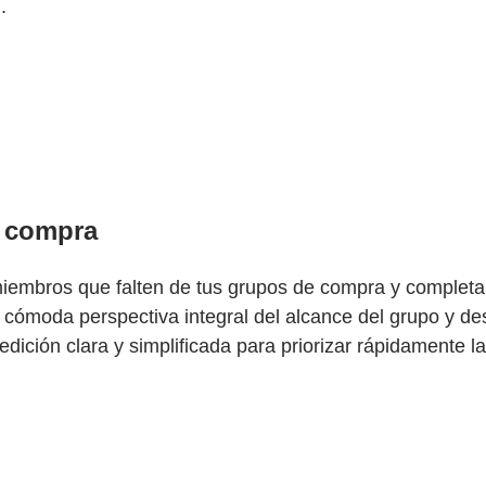
.
e compra
 miembros que falten de tus grupos de compra y complet
cómoda perspectiva integral del alcance del grupo y des
ción clara y simplificada para priorizar rápidamente las 