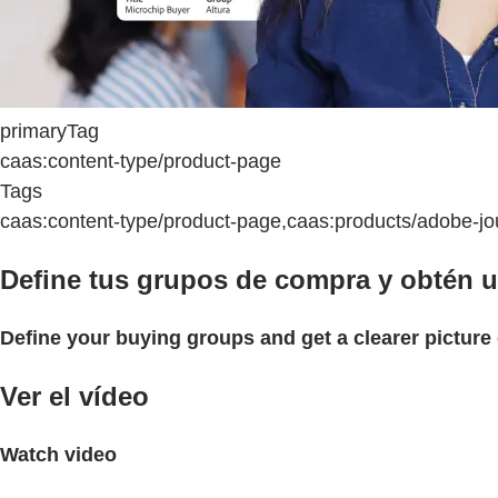
primaryTag
caas:content-type/product-page
Tags
caas:content-type/product-page,caas:products/adobe-jo
Define tus grupos de compra y obtén un
Define your buying groups and get a clearer picture 
Ver el vídeo
Watch video