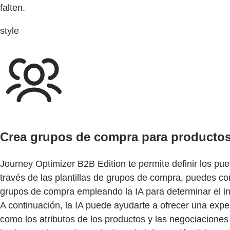
falten.
style
Crea grupos de compra para productos 
Journey Optimizer B2B Edition te permite definir los pu
través de las plantillas de grupos de compra, puedes co
grupos de compra empleando la IA para determinar el int
A continuación, la IA puede ayudarte a ofrecer una expe
como los atributos de los productos y las negociacione