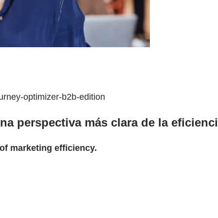
urney-optimizer-b2b-edition
a perspectiva más clara de la eficienc
of marketing efficiency.