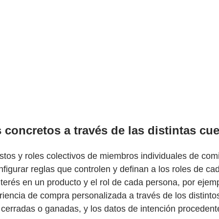
concretos a través de las distintas cu
estos y roles colectivos de miembros individuales de com
nfigurar reglas que controlen y definan a los roles de 
erés en un producto y el rol de cada persona, por ejemp
riencia de compra personalizada a través de los distint
s cerradas o ganadas, y los datos de intención proceden