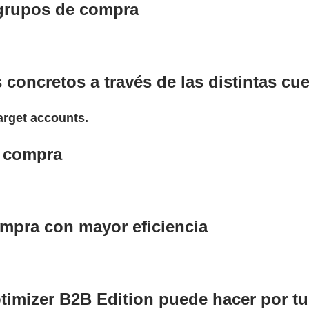
 grupos de compra
oncretos a través de las distintas cue
arget accounts.
e compra
mpra con mayor eficiencia
imizer B2B Edition puede hacer por tu