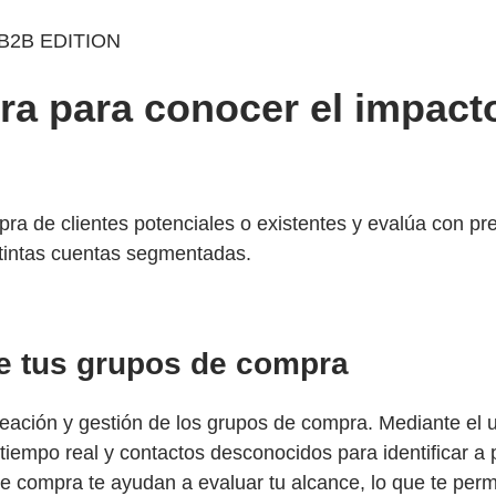
B2B EDITION
ra para conocer el impacto
mpra de clientes potenciales o existentes y evalúa con pr
stintas cuentas segmentadas.
e tus grupos de compra
eación y gestión de los grupos de compra. Mediante el uso
en tiempo real y contactos desconocidos para identificar
compra te ayudan a evaluar tu alcance, lo que te permite 