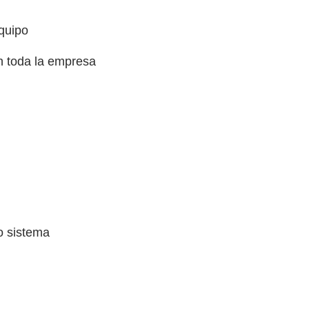
equipo
n toda la empresa
o sistema