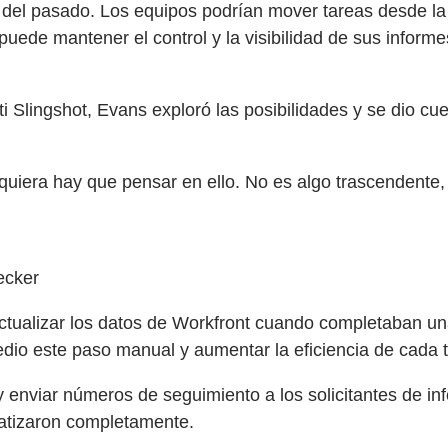
 del pasado. Los equipos podrían mover tareas desde la 
uede mantener el control y la visibilidad de sus informe
ti Slingshot, Evans exploró las posibilidades y se dio c
siquiera hay que pensar en ello. No es algo trascendent
ecker
ctualizar los datos de Workfront cuando completaban una 
io este paso manual y aumentar la eficiencia de cada t
y enviar números de seguimiento a los solicitantes de i
atizaron completamente.