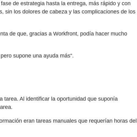
fase de estrategia hasta la entrega, más rápido y con
s, sin los dolores de cabeza y las complicaciones de los
uenta de que, gracias a Workfront, podía hacer mucho
e, pero supone una ayuda más”.
tarea. Al identificar la oportunidad que suponía
area.
nformación eran tareas manuales que requerían horas del