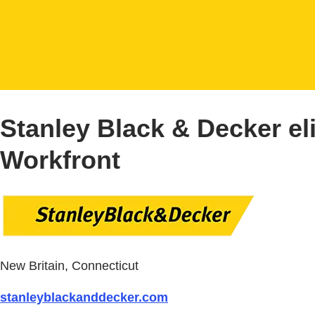
Stanley Black & Decker e
Workfront
New Britain, Connecticut
stanleyblackanddecker.com