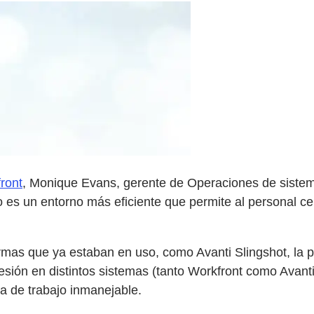
ront
, Monique Evans, gerente de Operaciones de sistema
o es un entorno más eficiente que permite al personal ce
rmas que ya estaban en uso, como Avanti Slingshot, la 
ión en distintos sistemas (tanto Workfront como Avanti 
a de trabajo inmanejable.