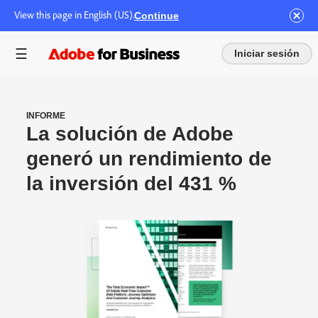
View this page in English (US).
Continue
Iniciar sesión
INFORME
La solución de Adobe
generó un rendimiento de
la inversión del 431 %