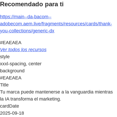
Recomendado para ti
https://main--da-bacom--
adobecom.aem.live/fragments/resources/cards/thank-
you-collections/generic-dx
#EAEAEA
Ver todos los recursos
style
xxxl-spacing, center
background
#EAEAEA
Title
Tu marca puede mantenerse a la vanguardia mientras
la IA transforma el marketing.
cardDate
2025-09-18