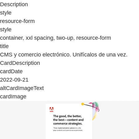
Description
style
resource-form
style
container, xxl spacing, two-up, resource-form
title
CMS y comercio electrónico. Unifícalos de una vez.
CardDescription
cardDate
2022-09-21
altCardImageText
cardImage