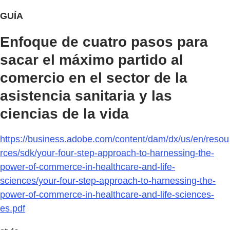
GUÍA
Enfoque de cuatro pasos para
sacar el máximo partido al
comercio en el sector de la
asistencia sanitaria y las
ciencias de la vida
https://business.adobe.com/content/dam/dx/us/en/resou
rces/sdk/your-four-step-approach-to-harnessing-the-
power-of-commerce-in-healthcare-and-life-
sciences/your-four-step-approach-to-harnessing-the-
power-of-commerce-in-healthcare-and-life-sciences-
es.pdf