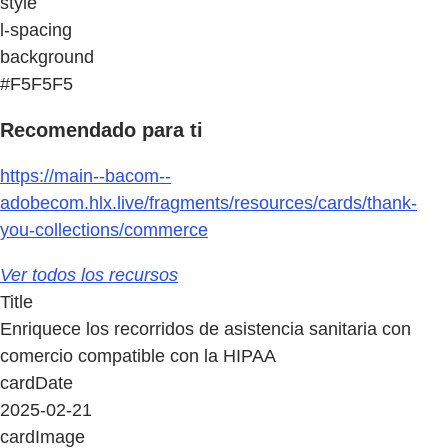
style
l-spacing
background
#F5F5F5
Recomendado para ti
https://main--bacom--
adobecom.hlx.live/fragments/resources/cards/thank-
you-collections/commerce
Ver todos los recursos
Title
Enriquece los recorridos de asistencia sanitaria con
comercio compatible con la HIPAA
cardDate
2025-02-21
cardImage