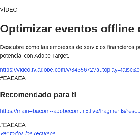
VÍDEO
Optimizar eventos offline
Descubre cómo las empresas de servicios financieros pue
potencial con Adobe Target.
https://video.tv.adobe.com/v/3435672?autoplay=false
#EAEAEA
Recomendado para ti
https://main--bacom--adobecom.hlx.live/fragments/resour
#EAEAEA
Ver todos los recursos