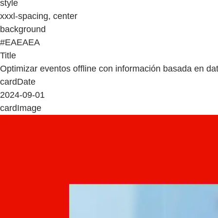
style
xxxl-spacing, center
background
#EAEAEA
Title
Optimizar eventos offline con información basada en da
cardDate
2024-09-01
cardImage