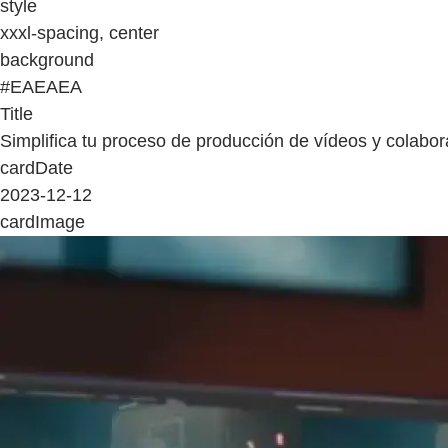
style
xxxl-spacing, center
background
#EAEAEA
Title
Simplifica tu proceso de producción de vídeos y colabor
cardDate
2023-12-12
cardImage