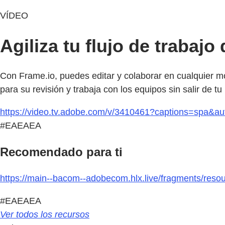
VÍDEO
Agiliza tu flujo de trabaj
Con Frame.io, puedes editar y colaborar en cualquier m
para su revisión y trabaja con los equipos sin salir de 
https://video.tv.adobe.com/v/3410461?captions=spa&a
#EAEAEA
Recomendado para ti
https://main--bacom--adobecom.hlx.live/fragments/resou
#EAEAEA
Ver todos los recursos