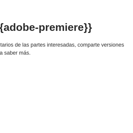
 {{adobe-premiere}}
tarios de las partes interesadas, comparte versiones
ara saber más.