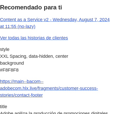
Recomendado para ti
Content as a Service v2 - Wednesday, August 7, 2024
at 11:55 (no-lazy)
Ver todas las historias de clientes
style
XXL Spacing, data-hidden, center
background
#F8F8F8
https://main--bacom--
adobecom.hlx.live/fragments/customer-success-
stories/contact-footer
title
Adobe agiliza la producción de promociones digitales