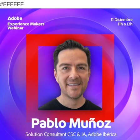
#FFFFFF