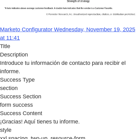
Marketo Configurator Wednesday, November 19, 2025
at 11:41
Title
Description
Introduce tu información de contacto para recibir el
informe.
Success Type
section
Success Section
form success
Success Content
¡Gracias! Aquí tienes tu informe.
style
xxl spacing, two-up, resource-form