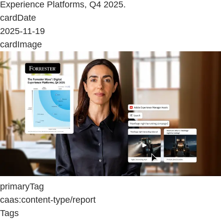
Experience Platforms, Q4 2025.
cardDate
2025-11-19
cardImage
primaryTag
caas:content-type/report
Tags