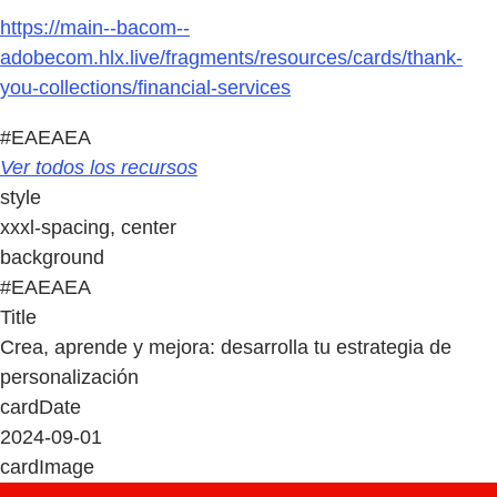
https://main--bacom--
adobecom.hlx.live/fragments/resources/cards/thank-
you-collections/financial-services
#EAEAEA
Ver todos los recursos
style
xxxl-spacing, center
background
#EAEAEA
Title
Crea, aprende y mejora: desarrolla tu estrategia de
personalización
cardDate
2024-09-01
cardImage