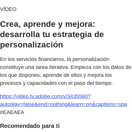
VÍDEO
Crea, aprende y mejora:
desarrolla tu estrategia de
personalización
En los servicios financieros, la personalización
constituye una tarea iterativa. Empieza con los datos de
los que dispones, aprende de ellos y mejora los
procesos y capacidades con el paso del tiempo.
https://video.tv.adobe.com/v/3435580?
autoplay=false&end=nothing&learn=on&captions=spa
#EAEAEA
Recomendado para ti