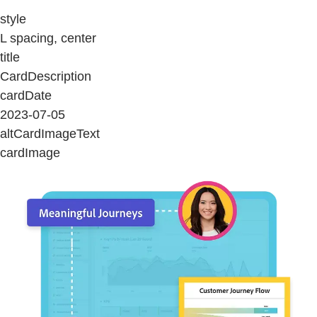
style
L spacing, center
title
CardDescription
cardDate
2023-07-05
altCardImageText
cardImage