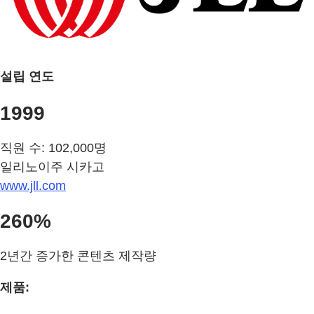
설립 연도
1999
직원 수: 102,000명
일리노이주 시카고
www.jll.com
260%
2년간 증가한 콘텐츠 제작량
제품: