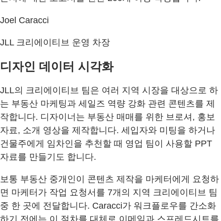
Joel Caracci
JLL 크리에이티브 운영 차장
디자인 데이터 시각화
JLL의 크리에이티브 팀은 여러 지역 시장을 대상으로 하
는 부동산 마케팅과 세일즈 역량 강화 관련 콘텐츠를 제
작합니다. 디자이너는 부동산 매매를 위한 브로셔, 홍보
자료, 소개 영상을 제작합니다. 세입자와 미팅을 하거나
건물주에게 임차인을 추천할 때 영업 팀이 사용할 PPT
자료를 만들기도 합니다.
보통 부동산 중개인이 콘텐츠 제작을 마케터에게 요청하
면 마케터가 작업 요청서를 7개의 지역 크리에이티브 팀
중 한 곳에 전달합니다. Caracci가 워크플로우를 간소화
하기 전에는 이 절차를 대체로 이메일과 스프레드시트를