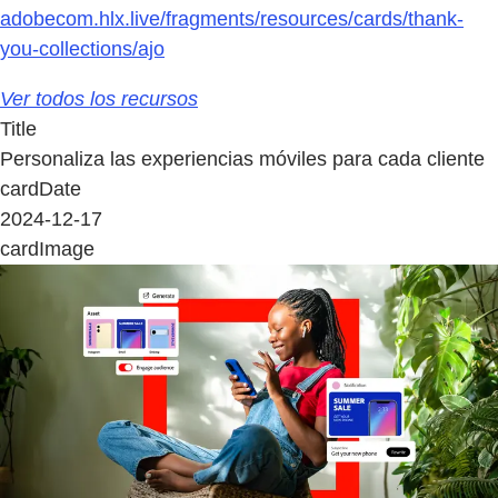
adobecom.hlx.live/fragments/resources/cards/thank-
you-collections/ajo
Ver todos los recursos
Title
Personaliza las experiencias móviles para cada cliente
cardDate
2024-12-17
cardImage