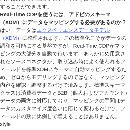
することができます。
Real-Time CDPを使うには、アドビのスキーマ
（XDM）にデータをマッピングする必要があるのか？
はい、データは
エクスペリエンスデータモデル
（XDM）
に整理されます。この標準化こそがデータの
調和を可能にする基盤ですが、Real-Time CDPがマッ
ピングの大部分を自動で行います。あらかじめ用意さ
れたソースコネクタが、取り込み時によく使われるフ
ィールドを標準XDMスキーマに自動マッピングするた
め、ゼロからモデリングするのではなく、マッピング
内容を確認・調整するだけで済みます。標準スキーマ
クラスは消費者データとB2B（個人およびアカウント）
データの両方に対応しており、マッピングの手間はデ
ータのカスタマイズ度合いに応じて変わるだけで、フ
ィールドの数に比例して増えることはありません。
style