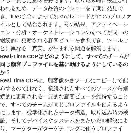
ドも一貫した意味を持ちます。取り込み時に検証が行
われるため、データ品質のイシューを早期に発見で
き、IDの照合によって別々のレコードが1つのプロファ
イルとして結合されます。その結果、アクティベーシ
ョン・分析・オーケストレーションのすべてが同一の
継続的に更新される顧客ビューを参照でき、ツールご
とに異なる「真実」が生まれる問題を解消します。
Real-Time CDPはどのようにして、すべてのチームが
同じ顧客プロファイルを基に動けるようにしているの
か？
Real-Time CDPは、顧客像を各ツールにコピーして配
布するのではなく、接続されたすべてのソースから継
続的に更新される一元的な顧客ビューを維持すること
で、すべてのチームが同じプロファイルを使えるよう
にします。標準化されたデータ構造、取り込み時の検
証、そしてデバイスやシステムをまたいだID解決によ
り、マーケターがターゲティングに使うプロファイ