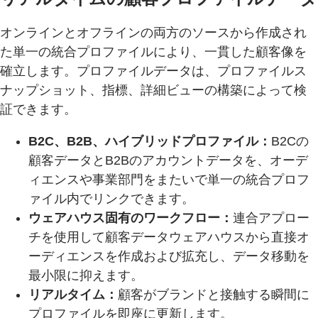
オンラインとオフラインの両方のソースから作成され
た単一の統合プロファイルにより、一貫した顧客像を
確立します。プロファイルデータは、プロファイルス
ナップショット、指標、詳細ビューの構築によって検
証できます。
B2C、B2B、ハイブリッドプロファイル：
B2Cの
顧客データとB2Bのアカウントデータを、オーデ
ィエンスや事業部門をまたいで単一の統合プロフ
ァイル内でリンクできます。
ウェアハウス固有のワークフロー：
連合アプロー
チを使用して顧客データウェアハウスから直接オ
ーディエンスを作成および拡充し、データ移動を
最小限に抑えます。
リアルタイム：
顧客がブランドと接触する瞬間に
プロファイルを即座に更新します。