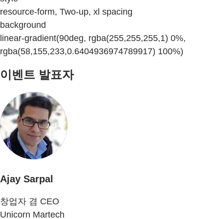
resource-form, Two-up, xl spacing
background
linear-gradient(90deg, rgba(255,255,255,1) 0%,
rgba(58,155,233,0.6404936974789917) 100%)
이벤트 발표자
Ajay Sarpal
창업자 겸 CEO
Unicorn Martech