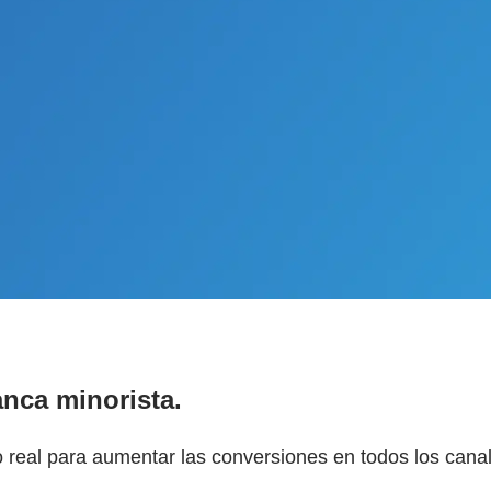
anca minorista.
o real para aumentar las conversiones en todos los cana