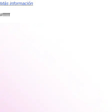
Más información
#ffffff