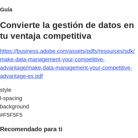
Guía
Convierte la gestión de datos en
tu ventaja competitiva
https://business.adobe.com/assets/pdfs/resources/sdk/
make-data-management-your-competitive-
advantage/make-data-management-your-competitive-
advantage-es.pdf
style
l-spacing
background
#F5F5F5
Recomendado para ti