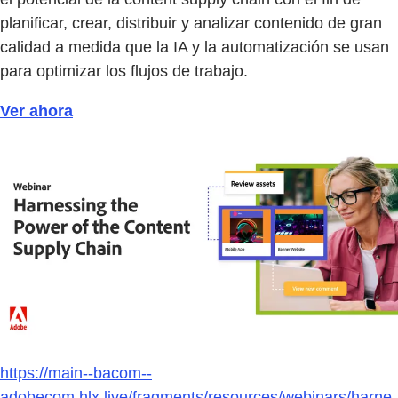
planificar, crear, distribuir y analizar contenido de gran
calidad a medida que la IA y la automatización se usan
para optimizar los flujos de trabajo.
Ver ahora
https://main--bacom--
adobecom.hlx.live/fragments/resources/webinars/harne