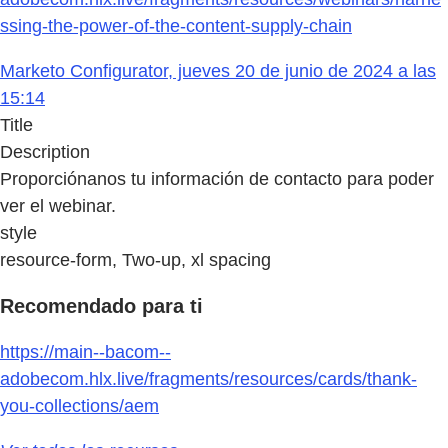
ssing-the-power-of-the-content-supply-chain
Marketo Configurator, jueves 20 de junio de 2024 a las
15:14
Title
Description
Proporciónanos tu información de contacto para poder
ver el webinar.
style
resource-form, Two-up, xl spacing
Recomendado para ti
https://main--bacom--
adobecom.hlx.live/fragments/resources/cards/thank-
you-collections/aem