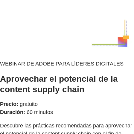
WEBINAR DE ADOBE PARA LÍDERES DIGITALES
Aprovechar el potencial de la
content supply chain
Precio:
gratuito
Duración:
60 minutos
Descubre las prácticas recomendadas para aprovechar
el potencial de la content supply chain con el fin de