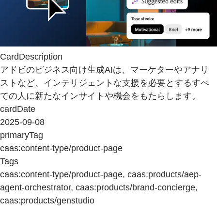
CardDescription
アドビのビジネス向け生成AIは、マーケターやアナリ
ストなど、インテリジェントな支援を必要とするすべ
ての人に新たなインサイトや機会をもたらします。
cardDate
2025-09-08
primaryTag
caas:content-type/product-page
Tags
caas:content-type/product-page, caas:products/aep-
agent-orchestrator, caas:products/brand-concierge,
caas:products/genstudio