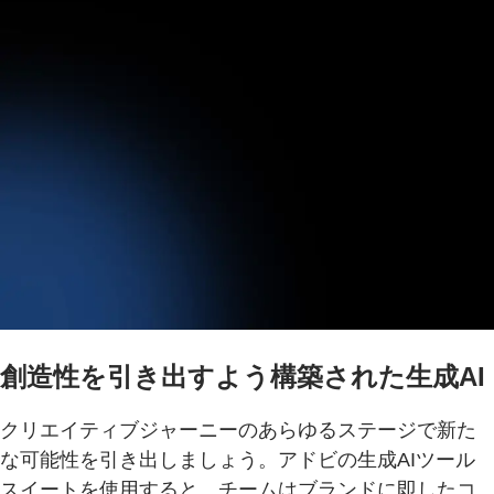
創造性を引き出すよう構築された生成AI
クリエイティブジャーニーのあらゆるステージで新た
な可能性を引き出しましょう。アドビの生成AIツール
スイートを使用すると、チームはブランドに即したコ