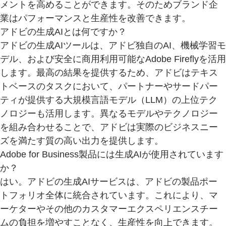
メントを高めることができます。そのためブランド企
業はパフォーマンスと生産性を改善できます。
アドビの生成AIとは何ですか？
アドビの生成AIツールは、アドビ独自のAI、機械学習モ
デル、および安全に商用利用可能なAdobe Fireflyを活用
します。最高の結果を提供するため、アドビはテキス
トベースのタスクにおいて、パートナーやサードパー
ティが提供する大規模言語モデル（LLM）の上位テク
ノロジーも活用します。異なるモデルやテクノロジー
を組み合わせることで、アドビは実際のビジネスニー
ズを満たす質の高い出力を提供します。
Adobe for Business製品には生成AIが使用されています
か？
はい。アドビの生成AIサービスは、アドビの製品ポー
トフォリオ全体に統合されています。これにより、マ
ーケターやその他のカスタマーエクスペリエンスチー
ムの負担を増やすことなく、生産性を向上できます。