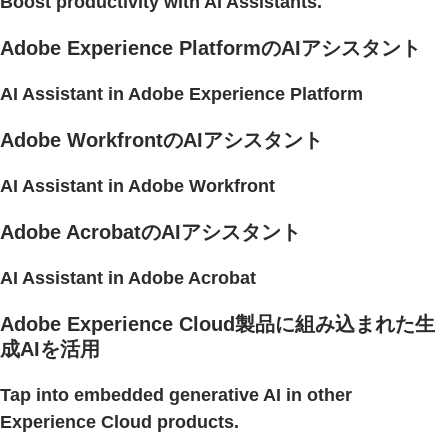
Boost productivity with AI Assistants.
Adobe Experience PlatformのAIアシスタント
AI Assistant in Adobe Experience Platform
Adobe WorkfrontのAIアシスタント
AI Assistant in Adobe Workfront
Adobe AcrobatのAIアシスタント
AI Assistant in Adobe Acrobat
Adobe Experience Cloud製品に組み込まれた生
成AIを活用
Tap into embedded generative AI in other
Experience Cloud products.