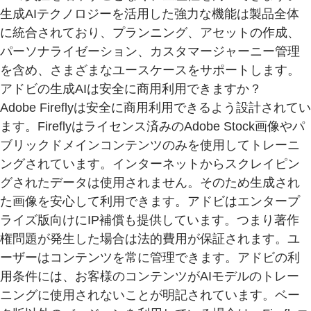
生成AIテクノロジーを活用した強力な機能は製品全体
に統合されており、プランニング、アセットの作成、
パーソナライゼーション、カスタマージャーニー管理
を含め、さまざまなユースケースをサポートします。
アドビの生成AIは安全に商用利用できますか？
Adobe Fireflyは安全に商用利用できるよう設計されてい
ます。Fireflyはライセンス済みのAdobe Stock画像やパ
ブリックドメインコンテンツのみを使用してトレーニ
ングされています。インターネットからスクレイピン
グされたデータは使用されません。そのため生成され
た画像を安心して利用できます。アドビはエンタープ
ライズ版向けにIP補償も提供しています。つまり著作
権問題が発生した場合は法的費用が保証されます。ユ
ーザーはコンテンツを常に管理できます。アドビの利
用条件には、お客様のコンテンツがAIモデルのトレー
ニングに使用されないことが明記されています。ベー