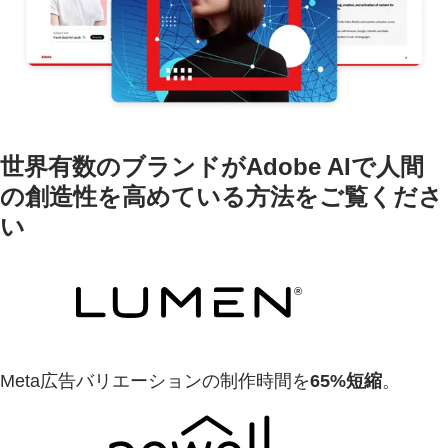
世界有数のブランドがAdobe AIで人間
の創造性を高めている方法をご覧くださ
い
Meta広告バリエーションの制作時間を
65%短縮
。