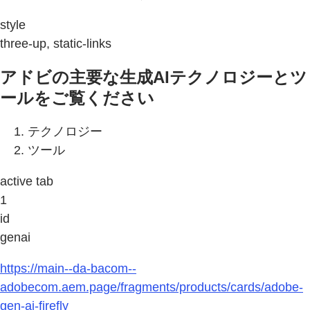
style
three-up, static-links
アドビの主要な生成AIテクノロジーとツ
ールをご覧ください
テクノロジー
ツール
active tab
1
id
genai
https://main--da-bacom--
adobecom.aem.page/fragments/products/cards/adobe-
gen-ai-firefly