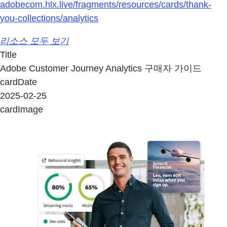
adobecom.hlx.live/fragments/resources/cards/thank-
you-collections/analytics
리소스 모두 보기
Title
Adobe Customer Journey Analytics 구매자 가이드
cardDate
2025-02-25
cardImage