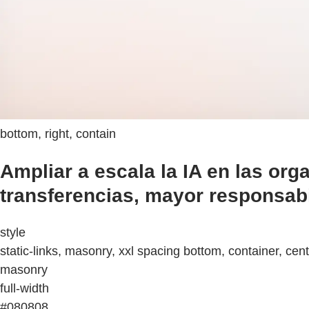
bottom, right, contain
Ampliar a escala la IA en las or
transferencias, mayor responsabi
style
static-links, masonry, xxl spacing bottom, container, cen
masonry
full-width
#080808