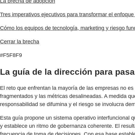
La brecha de adopción
Tres imperativos ejecutivos para transformar el enfoque 
Cómo los equipos de tecnología, marketing y riesgo fu
Cerrar la brecha
#F5F8F9
La guía de la dirección para pas
El reto que enfrentan la mayoría de las empresas no es 
fragmentados y las métricas desalineadas. A medida que 
responsabilidad se difumina y el riesgo se involucra de
Esta guía propone un sistema operativo interfuncional qu
y establece un ritmo de gobernanza coherente. El result
frecuencia de toma de decisiones. Con esa base establec