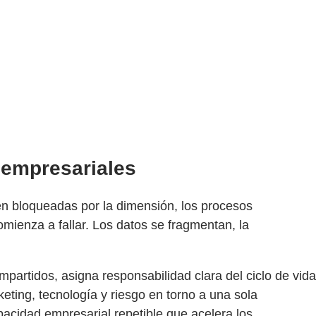
s empresariales
ven bloqueadas por la dimensión, los procesos
mienza a fallar. Los datos se fragmentan, la
partidos, asigna responsabilidad clara del ciclo de vida
eting, tecnología y riesgo en torno a una sola
acidad empresarial repetible que acelera los