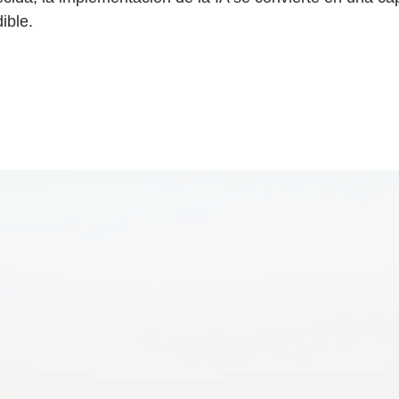
ible.