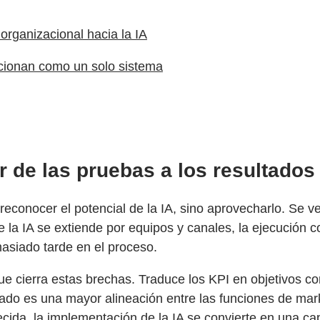
organizacional hacia la IA
ncionan como un solo sistema
ar de las pruebas a los resultado
reconocer el potencial de la IA, sino aprovecharlo. Se 
la IA se extiende por equipos y canales, la ejecución co
masiado tarde en el proceso.
e cierra estas brechas. Traduce los KPI en objetivos com
ado es una mayor alineación entre las funciones de mark
ida, la implementación de la IA se convierte en una cap