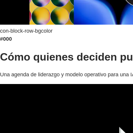
con-block-row-bgcolor
#000
Cómo quienes deciden pue
Una agenda de liderazgo y modelo operativo para una I