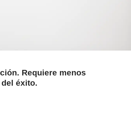
ición. Requiere menos
del éxito.