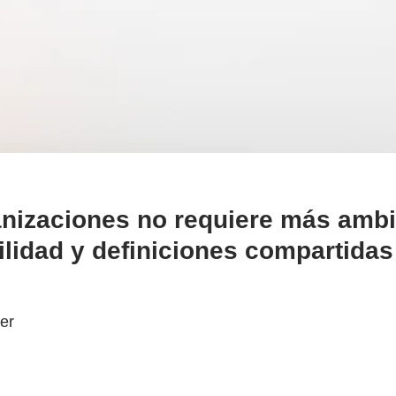
ganizaciones no requiere más amb
lidad y definiciones compartidas 
ter