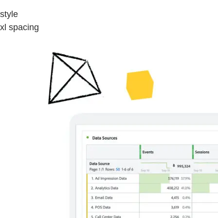
style
xl spacing