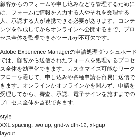
顧客からのフォームや申し込みなどを管理するために
は、フォームに情報を入力する人やそれを受理する
人、承認する人が連携できる必要があります。コンテ
ンツを作成してからオンラインへ公開するまで、プロ
セス全体を監視できるツールが不可欠です。
Adobe Experience Managerの申請処理ダッシュボード
では、顧客から送信されたフォームを処理するプロセ
ス全体を効率化できます。カスタマイズ可能なワーク
フローを通じて、申し込みや各種申請を容易に送信で
きます。オンラインかオフラインかを問わず、申請を
受理してから、審査、承認、電子サインを施すまでの
プロセス全体を監視できます。
style
XXL spacing, two up, grid-width-12, xl-gap
layout