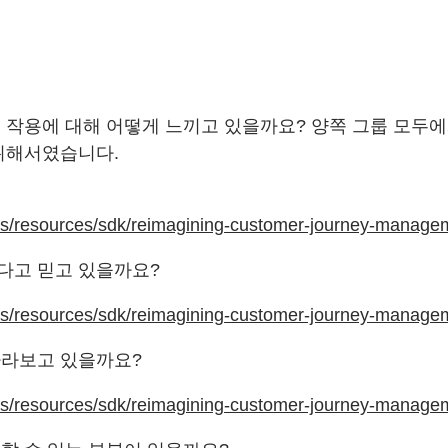
 작용에 대해 어떻게 느끼고 있을까요? 양쪽 그룹 모두
위해서였습니다.
ns/resources/sdk/reimagining-customer-journey-manage
다고 믿고 있을까요?
ns/resources/sdk/reimagining-customer-journey-manage
바라보고 있을까요?
ns/resources/sdk/reimagining-customer-journey-manage