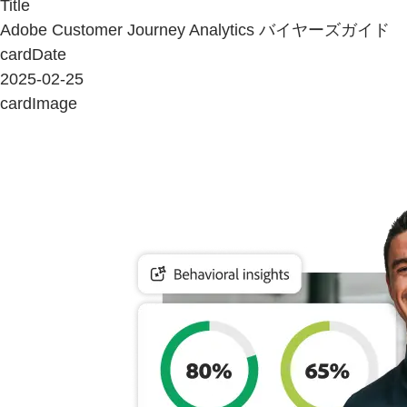
Title
Adobe Customer Journey Analytics バイヤーズガイド
cardDate
2025-02-25
cardImage