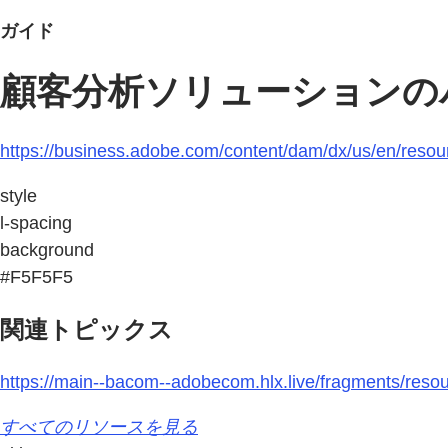
ガイド
顧客分析ソリューションの
https://business.adobe.com/content/dam/dx/us/en/resou
style
l-spacing
background
#F5F5F5
関連トピックス
https://main--bacom--adobecom.hlx.live/fragments/resou
すべてのリソースを見る