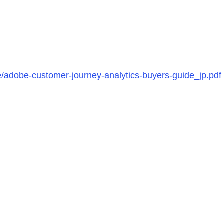
/adobe-customer-journey-analytics-buyers-guide_jp.pdf