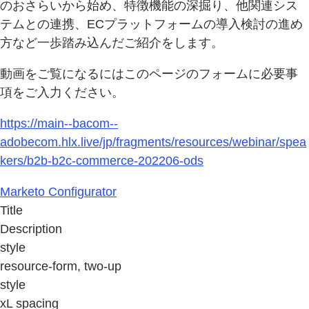
のおさらいから始め、特徴機能の深掘り、他関連シス
テムとの連携、ECプラットフォームの導入検討の進め
方など一歩踏み込んだご紹介をします。
動画をご覧になるにはこのページのフォームに必要事
項をご入力ください。
https://main--bacom--
adobecom.hlx.live/jp/fragments/resources/webinar/spea
kers/b2b-b2c-commerce-202206-ods
Marketo Configurator
Title
Description
style
resource-form, two-up
style
xL spacing