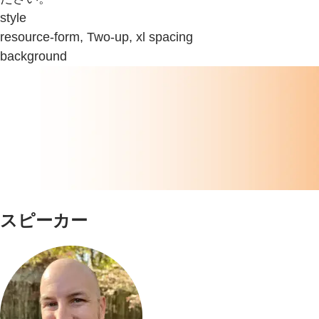
style
resource-form, Two-up, xl spacing
background
スピーカー